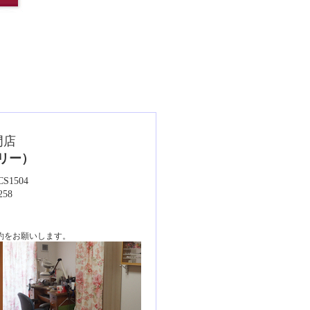
門店
エリー）
1504
258
約をお願いします。