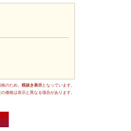
価格のため、
税抜き表示
となっています。
在の価格は表示と異なる場合があります。