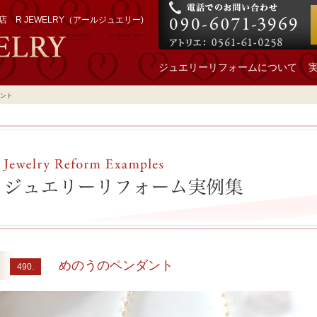
 R JEWELRY（アールジュエリー)
ジュエリーリフォームについて
ント
めのうのペンダント
490.