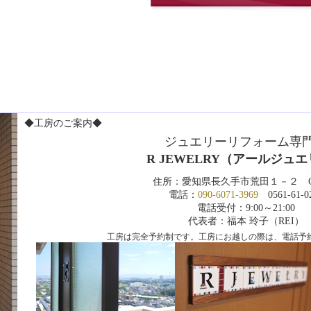
◆工房のご案内◆
ジュエリーリフォーム専
R JEWELRY（アールジュ
住所：愛知県長久手市荒田１－２ CS
電話：
090-6071-3969
0561-61-0
電話受付：9:00～21:00
代表者：福本 玲子（REI）
工房は完全予約制です。工房にお越しの際は、電話予