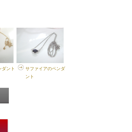
ンダント
サファイアのペンダ
ント