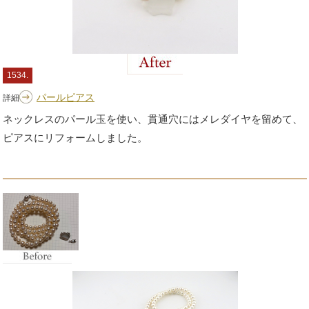
1534.
パールピアス
詳細
ネックレスのパール玉を使い、貫通穴にはメレダイヤを留めて、
ピアスにリフォームしました。