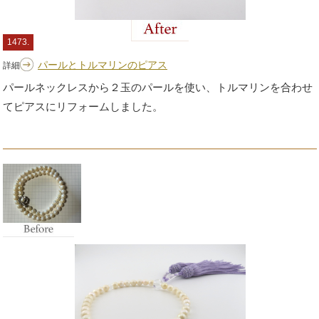
1473.
パールとトルマリンのピアス
詳細
パールネックレスから２玉のパールを使い、トルマリンを合わせ
てピアスにリフォームしました。