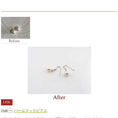
1458.
パールフックピアス
詳細