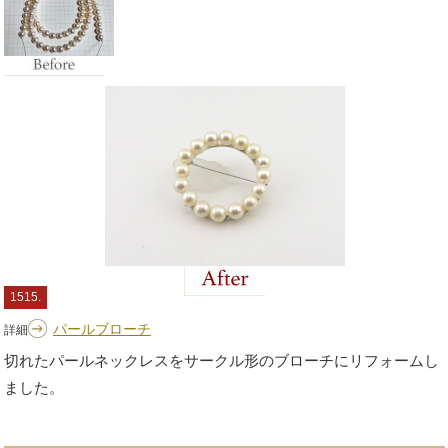
1515.
パールブローチ
詳細
切れたパールネックレスをサークル形のブローチにリフォームし
ました。