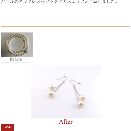
パールのネックレスをフックピアスにリフォームしました。
1456.