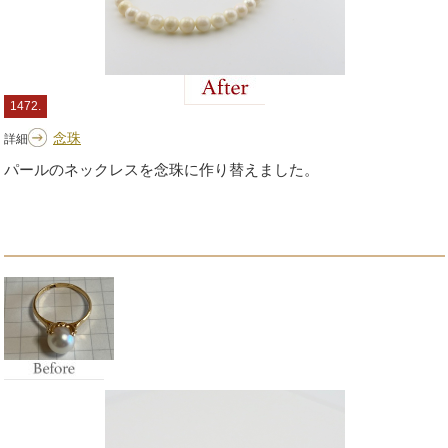
1472.
念珠
詳細
パールのネックレスを念珠に作り替えました。