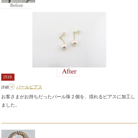
1519.
パールピアス
詳細
お客さまがお持ちだったパール珠２個を、揺れるピアスに加工し
ました。