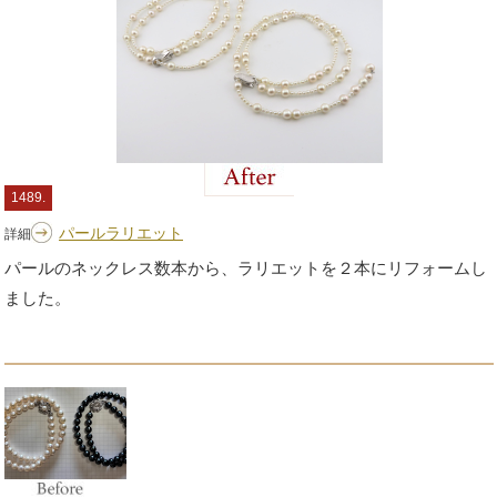
1489.
パールラリエット
詳細
パールのネックレス数本から、ラリエットを２本にリフォームし
ました。