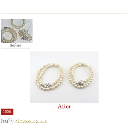
1506.
パールネックレス
詳細