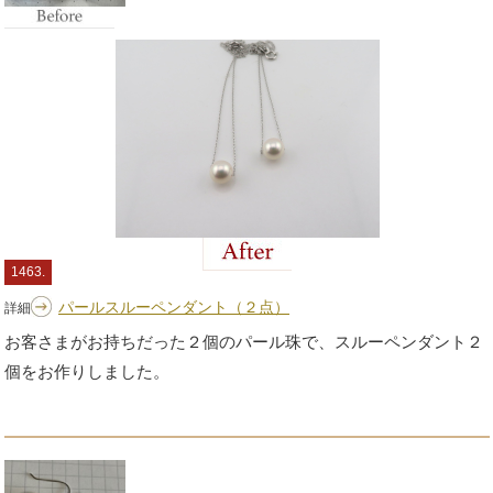
1463.
パールスルーペンダント（２点）
詳細
お客さまがお持ちだった２個のパール珠で、スルーペンダント２
個をお作りしました。