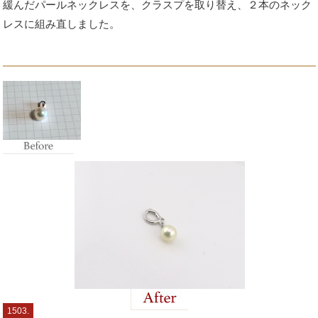
緩んだパールネックレスを、クラスプを取り替え、２本のネック
レスに組み直しました。
1503.