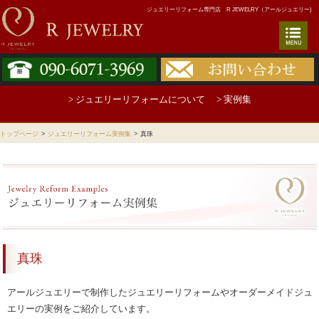
ジュエリーリフォーム専門店 R JEWELRY（アールジュエリー)
> ジュエリーリフォームについて
> 実例集
トップページ
>
ジュエリーリフォーム実例集
>
真珠
真珠
アールジュエリーで制作したジュエリーリフォームやオーダーメイドジュ
エリーの実例をご紹介しています。