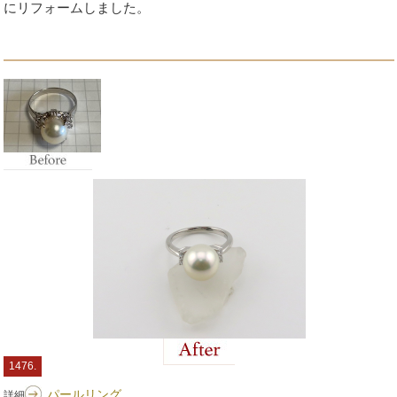
にリフォームしました。
1476.
パールリング
詳細