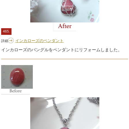
465.
インカローズのペンダント
詳細
インカローズのバングルをペンダントにリフォームしました。