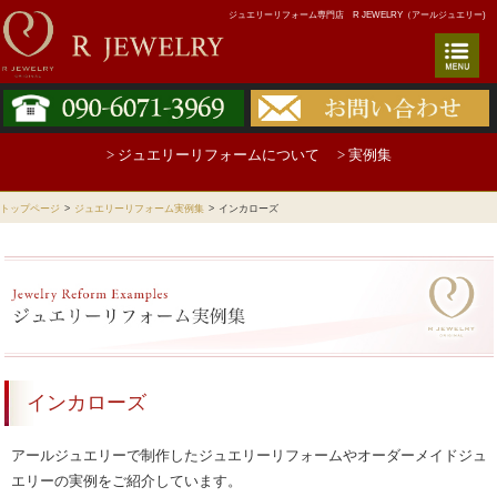
ジュエリーリフォーム専門店 R JEWELRY（アールジュエリー)
> ジュエリーリフォームについて
> 実例集
トップページ
>
ジュエリーリフォーム実例集
>
インカローズ
インカローズ
アールジュエリーで制作したジュエリーリフォームやオーダーメイドジュ
エリーの実例をご紹介しています。