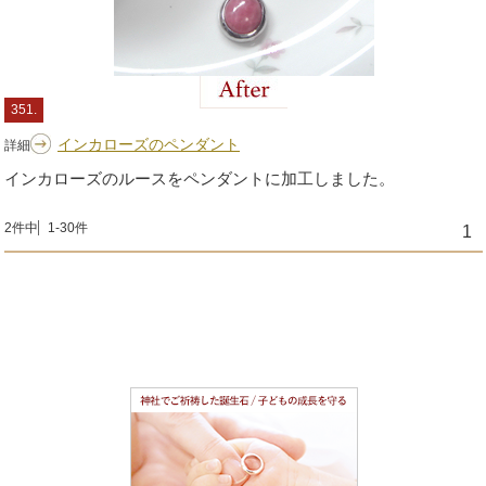
351.
インカローズのペンダント
詳細
インカローズのルースをペンダントに加工しました。
2件中
1-30件
1