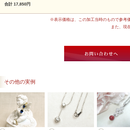
合計 17,850円
※表示価格は、この加工当時のもので参考
また、現
その他の実例