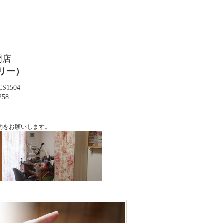
門店
エリー）
1504
258
約をお願いします。