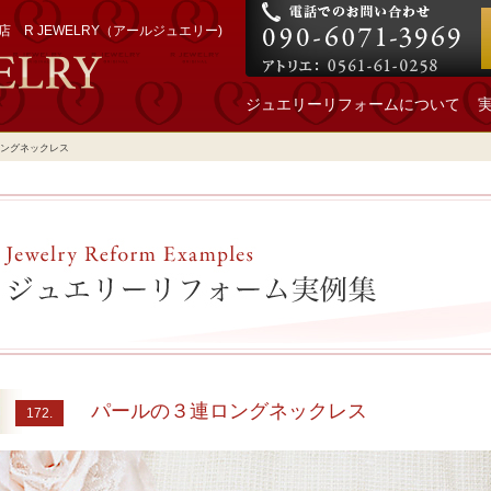
 R JEWELRY（アールジュエリー)
ジュエリーリフォームについて
ングネックレス
パールの３連ロングネックレス
172.