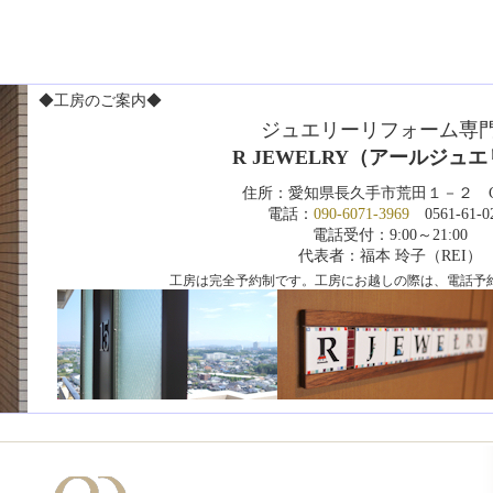
◆工房のご案内◆
ジュエリーリフォーム専
R JEWELRY（アールジュ
住所：愛知県長久手市荒田１－２ CS
電話：
090-6071-3969
0561-61-0
電話受付：9:00～21:00
代表者：福本 玲子（REI）
工房は完全予約制です。工房にお越しの際は、電話予