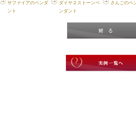
サファイアのペンダ
ダイヤ２ストーンペ
さんごのペ
ント
ンダント