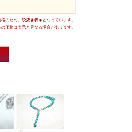
価格のため、
税抜き表示
となっています。
在の価格は表示と異なる場合があります。