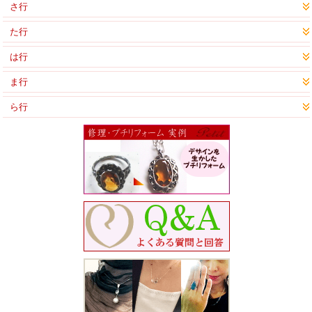
さ行
た行
は行
ま行
ら行