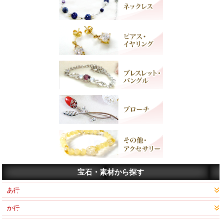
宝石・素材から探す
あ行
か行