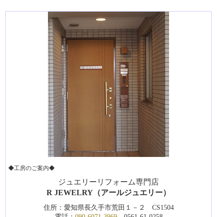
◆工房のご案内◆
ジュエリーリフォーム専門店
R JEWELRY（アールジュエリー）
住所：愛知県長久手市荒田１－２ CS1504
電話：
090-6071-3969
0561-61-0258