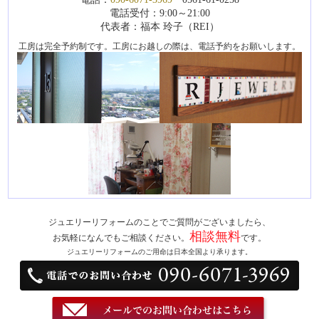
電話受付：9:00～21:00
代表者：福本 玲子（REI）
工房は完全予約制です。工房にお越しの際は、電話予約をお願いします。
ジュエリーリフォームのことでご質問がございましたら、
相談無料
お気軽になんでもご相談ください。
です。
ジュエリーリフォームのご用命は日本全国より承ります。