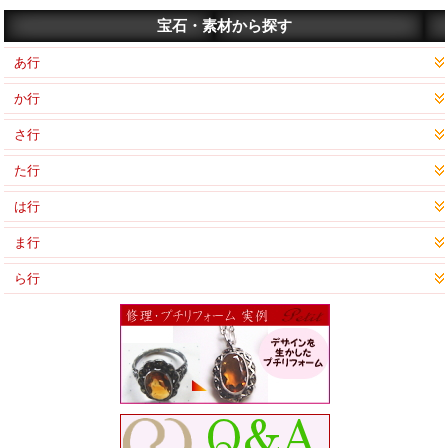
宝石・素材から探す
あ行
か行
さ行
た行
は行
ま行
ら行