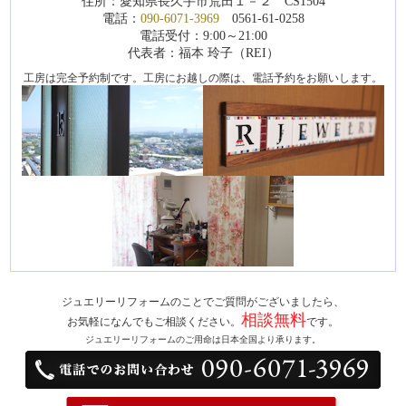
住所：愛知県長久手市荒田１－２ CS1504
電話：
090-6071-3969
0561-61-0258
電話受付：9:00～21:00
代表者：福本 玲子（REI）
工房は完全予約制です。工房にお越しの際は、電話予約をお願いします。
ジュエリーリフォームのことでご質問がございましたら、
相談無料
お気軽になんでもご相談ください。
です。
ジュエリーリフォームのご用命は日本全国より承ります。