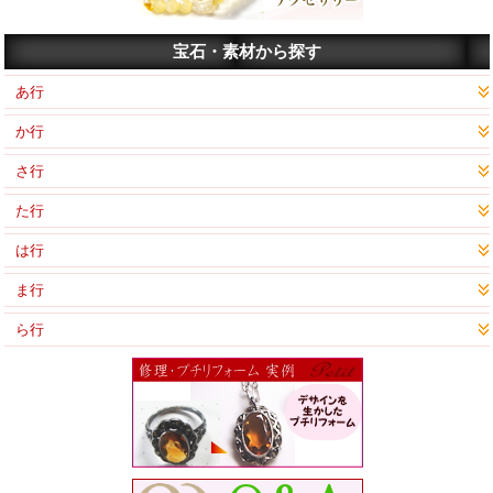
宝石・素材から探す
あ行
か行
さ行
た行
は行
ま行
ら行