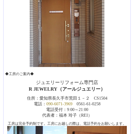
◆工房のご案内◆
ジュエリーリフォーム専門店
R JEWELRY（アールジュエリー）
住所：愛知県長久手市荒田１－２ CS1504
電話：
090-6071-3969
0561-61-0258
電話受付：9:00～21:00
代表者：福本 玲子（REI）
工房は完全予約制です。工房にお越しの際は、電話予約をお願いします。