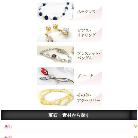
宝石・素材から探す
あ行
か行