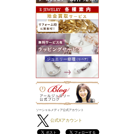
ソーシャルメディア公式アカウント
公式Xアカウント