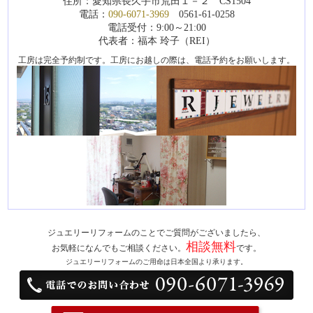
住所：愛知県長久手市荒田１－２ CS1504
電話：
090-6071-3969
0561-61-0258
電話受付：9:00～21:00
代表者：福本 玲子（REI）
工房は完全予約制です。工房にお越しの際は、電話予約をお願いします。
ジュエリーリフォームのことでご質問がございましたら、
相談無料
お気軽になんでもご相談ください。
です。
ジュエリーリフォームのご用命は日本全国より承ります。