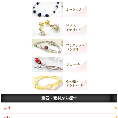
宝石・素材から探す
あ行
か行