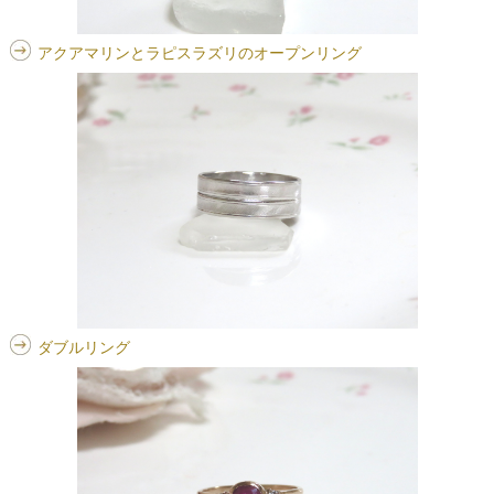
アクアマリンとラピスラズリのオープンリング
ダブルリング