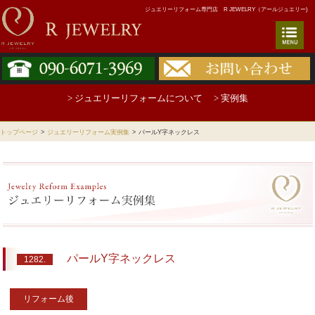
ジュエリーリフォーム専門店 R JEWELRY（アールジュエリー)
> ジュエリーリフォームについて
> 実例集
トップページ
>
ジュエリーリフォーム実例集
>
パールY字ネックレス
パールY字ネックレス
1282.
リフォーム後